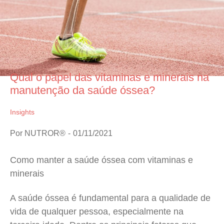
Qual o papel das vitaminas e minerais na
manutenção da saúde óssea?
Insights
Por
NUTROR®
01/11/2021
Como manter a saúde óssea com vitaminas e
minerais
A saúde óssea é fundamental para a qualidade de
vida de qualquer pessoa, especialmente na