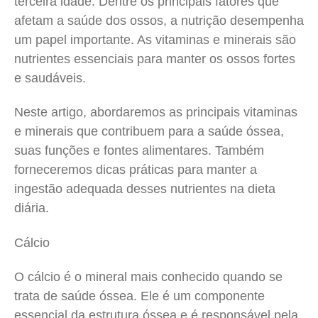
terceira idade. Dentre os principais fatores que
afetam a saúde dos ossos, a nutrição desempenha
um papel importante. As vitaminas e minerais são
nutrientes essenciais para manter os ossos fortes
e saudáveis.
Neste artigo, abordaremos as principais vitaminas
e minerais que contribuem para a saúde óssea,
suas funções e fontes alimentares. Também
forneceremos dicas práticas para manter a
ingestão adequada desses nutrientes na dieta
diária.
Cálcio
O cálcio é o mineral mais conhecido quando se
trata de saúde óssea. Ele é um componente
essencial da estrutura óssea e é responsável pela