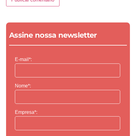
Assine nossa newsletter
E-mail*:
Nome*:
Empresa*: