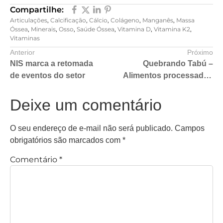
Compartilhe:
Articulações
,
Calcificação
,
Cálcio
,
Colágeno
,
Manganês
,
Massa
Óssea
,
Minerais
,
Osso
,
Saúde Óssea
,
Vitamina D
,
Vitamina K2
,
Vitaminas
Anterior
Próximo
NIS marca a retomada
Quebrando Tabú –
de eventos do setor
Alimentos processados
podem ser saudáveis?
Deixe um comentário
O seu endereço de e-mail não será publicado.
Campos
obrigatórios são marcados com
*
Comentário
*