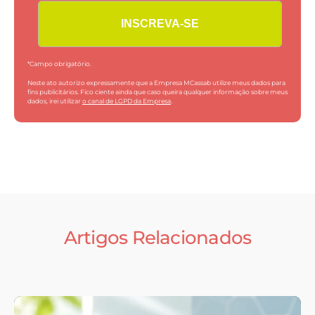
*Campo obrigatório.
Neste ato autorizo expressamente que a Empresa MCassab utilize meus dados para
fins publicitários. Fico ciente ainda que caso queira qualquer informação sobre meus
dados, irei utilizar
o canal de LGPD da Empresa
.
Artigos Relacionados