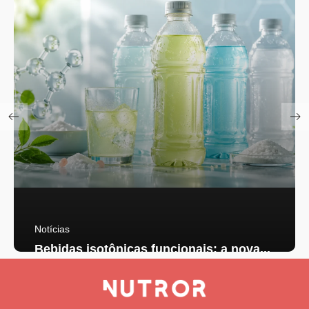
Notícias
Bebidas isotônicas funcionais: a nova...