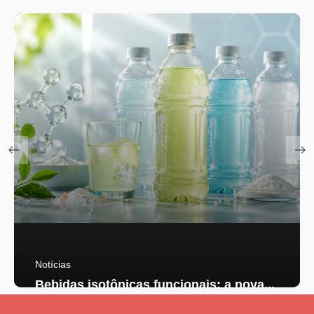
Notícias
Bebidas isotônicas funcionais: a nova...