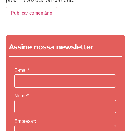
próxima vez que eu comentar.
Assine nossa newsletter
E-mail*:
Nome*:
Empresa*: