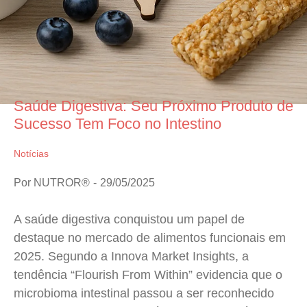
Saúde Digestiva: Seu Próximo Produto de
Sucesso Tem Foco no Intestino
Notícias
Por
NUTROR®
29/05/2025
A saúde digestiva conquistou um papel de
destaque no mercado de alimentos funcionais em
2025. Segundo a Innova Market Insights, a
tendência “Flourish From Within” evidencia que o
microbioma intestinal passou a ser reconhecido