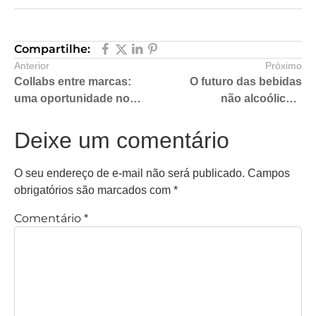
Compartilhe:
Anterior
Próximo
Collabs entre marcas:
O futuro das bebidas
uma oportunidade no
não alcoólicas:
setor alimentício.
Tendências para 2024
Deixe um comentário
O seu endereço de e-mail não será publicado.
Campos
obrigatórios são marcados com
*
Comentário
*