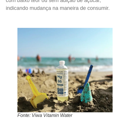
com baixo teor ou sem adição de açúcar,
indicando mudança na maneira de consumir.
Fonte: Viwa Vitamin Water