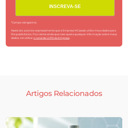
*Campo obrigatório.
Neste ato autorizo expressamente que a Empresa MCassab utilize meus dados para
fins publicitários. Fico ciente ainda que caso queira qualquer informação sobre meus
dados, irei utilizar
o canal de LGPD da Empresa
.
Artigos Relacionados