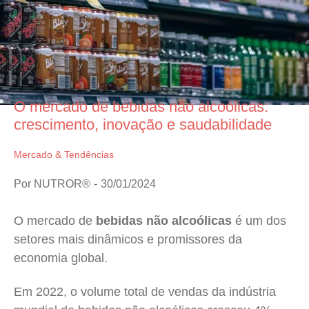
O mercado de bebidas não alcoólicas:
crescimento, inovação e saudabilidade
Mercado & Tendências
Por
NUTROR®
30/01/2024
O mercado de
bebidas não alcoólicas
é um dos
setores mais dinâmicos e promissores da
economia global.
Em 2022, o volume total de vendas da indústria