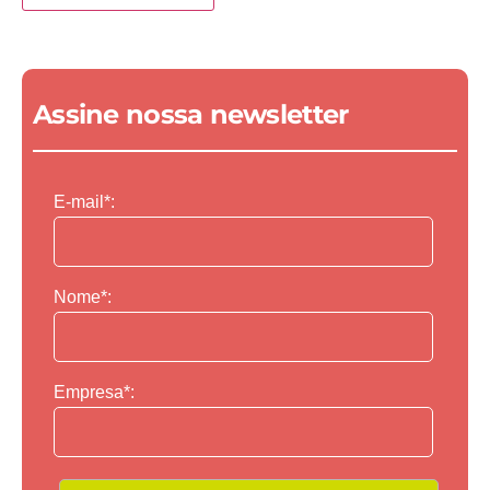
Assine nossa newsletter
E-mail*:
Nome*:
Empresa*: