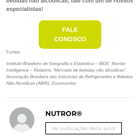
bebidas não alcoólicas, fale com um de nossos
especialistas!
FALE
CONOSCO
Fontes:
Instituto Brasileiro de Geografia e Estatistica – IBGE
;
Mordor
Intelligence – Relatório “Mercado de bebidas não alcoólicas”
;
Associação Brasileira das Indústrias de Refrigerantes e Bebidas
Não Alcoólicas (ABIR)
;
Euromonitor
NUTROR®
Ver publicações deste autor