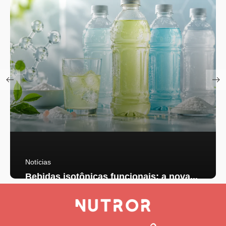
Notícias
Bebidas isotônicas funcionais: a nova...