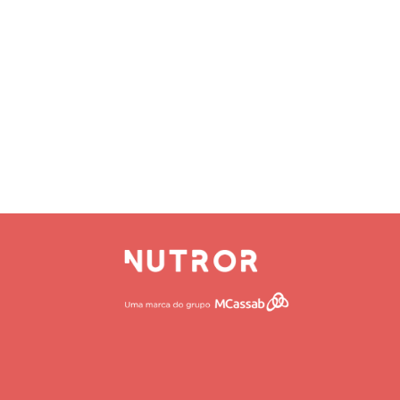
S
HOME
QUEM SOMO