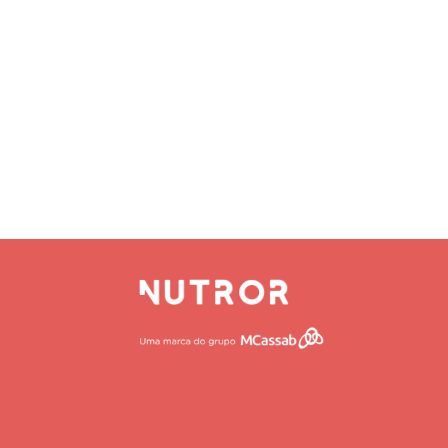
s
HOME
QUEM SOMO