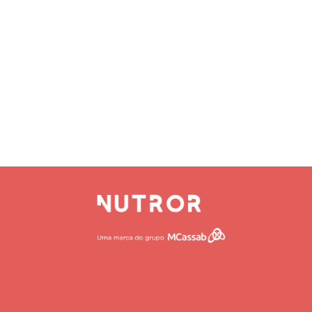
qu
HOME
QUEM SOMO