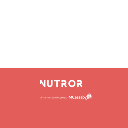
Aleg
HOME
QUEM SOMO